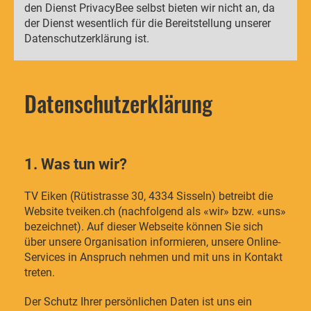
den Dienst PrivacyBee selbst bieten wir nicht an, da
der Dienst wesentlich für die Bereitstellung unserer
Datenschutzerklärung ist.
Datenschutzerklärung
1. Was tun wir?
TV Eiken (Rütistrasse 30, 4334 Sisseln) betreibt die
Website tveiken.ch (nachfolgend als «wir» bzw. «uns»
bezeichnet). Auf dieser Webseite können Sie sich
über unsere Organisation informieren, unsere Online-
Services in Anspruch nehmen und mit uns in Kontakt
treten.
Der Schutz Ihrer persönlichen Daten ist uns ein