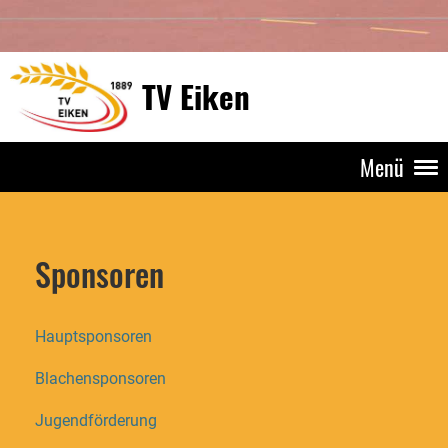
TV Eiken
Menü
Sponsoren
Hauptsponsoren
Blachensponsoren
Jugendförderung