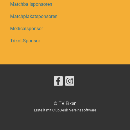
Matchballsponsoren
Matchplakatsponsoren
Medicalsponsor
Trikot-Sponsor
© TV Eiken
Erstellt mit ClubDesk Vereinssoftware